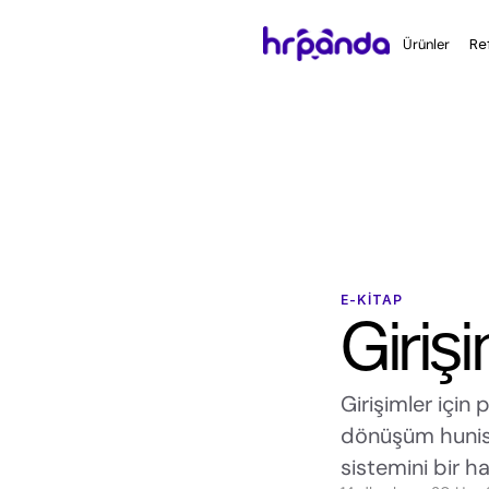
Ürünler
Re
E-KITAP
Girişi
Girişimler için p
dönüşüm hunisi a
sistemini bir h