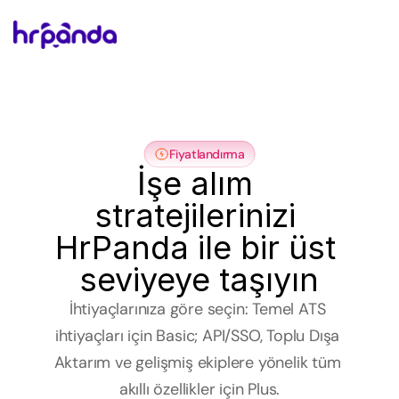
EN 
POPÜLER
Fiyatlandırma
İşe alım 
stratejilerinizi 
HrPanda ile bir üst 
seviyeye taşıyın
İhtiyaçlarınıza göre seçin: Temel ATS 
ihtiyaçları için Basic; API/SSO, Toplu Dışa 
Aktarım ve gelişmiş ekiplere yönelik tüm 
akıllı özellikler için Plus.