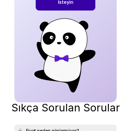
İsteyin
Sıkça Sorulan Sorular
Fiyat neden görünmüyor?