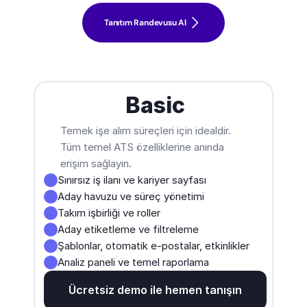
Tanıtım Randevusu Al
Basic
Temek işe alım süreçleri için idealdir. 
Tüm temel ATS özelliklerine anında 
erişim sağlayın.
Sınırsız iş ilanı ve kariyer sayfası
Aday havuzu ve süreç yönetimi
Takım işbirliği ve roller
Aday etiketleme ve filtreleme
Şablonlar, otomatik e-postalar, etkinlikler
Analiz paneli ve temel raporlama
Ücretsiz demo ile hemen tanışın