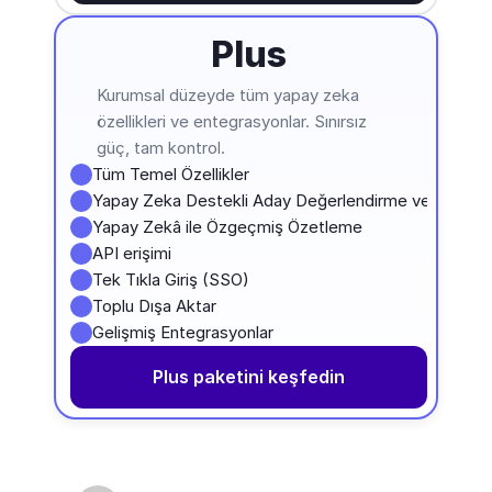
Plus
Kurumsal düzeyde tüm yapay zeka 
özellikleri ve entegrasyonlar. Sınırsız 
güç, tam kontrol.
Tüm Temel Özellikler
Yapay Zeka Destekli Aday Değerlendirme ve Tavsiye
Yapay Zekâ ile Özgeçmiş Özetleme
API erişimi
Tek Tıkla Giriş (SSO)
Toplu Dışa Aktar
Gelişmiş Entegrasyonlar
Plus paketini keşfedin