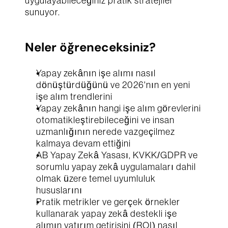
uygulayabileceğiniz pratik stratejiler 
sunuyor.  
Neler öğreneceksiniz?
Yapay zekânın işe alımı nasıl 
dönüştürdüğünü ve 2026'nın en yeni 
işe alım trendlerini
Yapay zekânın hangi işe alım görevlerini 
otomatikleştirebileceğini ve insan 
uzmanlığının nerede vazgeçilmez 
kalmaya devam ettiğini
AB Yapay Zekâ Yasası, KVKK/GDPR ve 
sorumlu yapay zekâ uygulamaları dahil 
olmak üzere temel uyumluluk 
hususlarını
Pratik metrikler ve gerçek örnekler 
kullanarak yapay zekâ destekli işe 
alımın yatırım getirisini (ROI) nasıl 