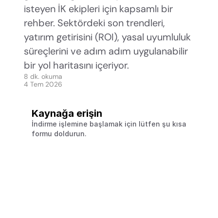
isteyen İK ekipleri için kapsamlı bir 
rehber. Sektördeki son trendleri, 
yatırım getirisini (ROI), yasal uyumluluk 
süreçlerini ve adım adım uygulanabilir 
bir yol haritasını içeriyor.
8 dk. okuma
4 Tem 2026
Kaynağa erişin
İndirme işlemine başlamak için lütfen şu kısa 
formu doldurun.
Adı