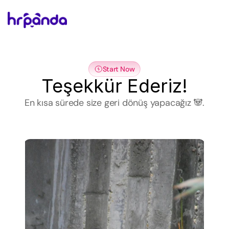
Start Now
Teşekkür Ederiz!
En kısa sürede size geri dönüş yapacağız 🐼.