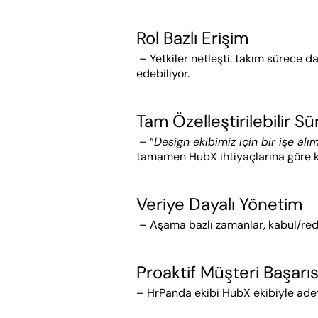
Rol Bazlı Erişim
 – Yetkiler netleşti: takım sürece dahil olabiliyor, ekipler sadece kendi süreçlerini görebiliyor, yöneticiler tüm süreci uçtan uca takip 
edebiliyor.
Tam Özelleştirilebilir Sü
 – “
Design ekibimiz için bir işe alı
tamamen HubX ihtiyaçlarına göre k
Veriye Dayalı Yönetim
 – Aşama bazlı zamanlar, kabul/red 
Proaktif Müşteri Başarıs
– HrPanda ekibi HubX ekibiyle adeta 