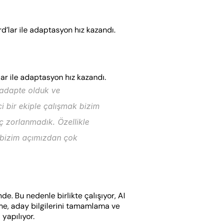
rd’lar ile adaptasyon hız kazandı.
lar ile adaptasyon hız kazandı.
adapte olduk ve 
 bir ekiple çalışmak bizim 
ç zorlanmadık. Özellikle 
k bizim açımızdan çok 
 Bu nedenle birlikte çalışıyor, AI 
eme, aday bilgilerini tamamlama ve 
 yapılıyor.