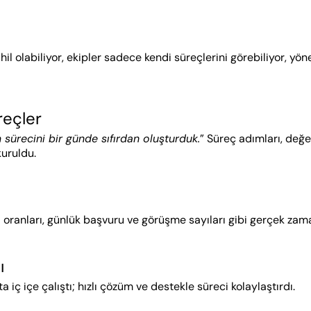
reçler
m sürecini bir günde sıfırdan oluşturduk.
” Süreç adımları, değ
uruldu.
oranları, günlük başvuru ve görüşme sayıları gibi gerçek zamanl
ı
iç içe çalıştı; hızlı çözüm ve destekle süreci kolaylaştırdı.