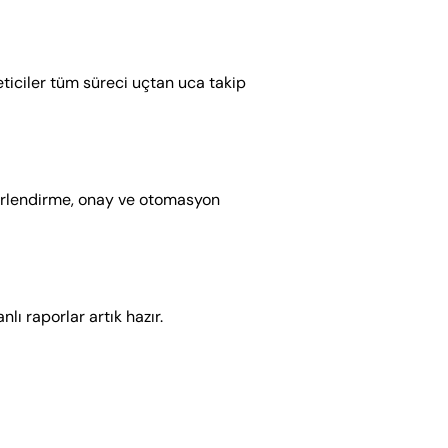
erlendirme, onay ve otomasyon 
ı raporlar artık hazır.