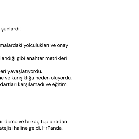
 şunlardı:
alardaki yolculukları ve onay 
andığı gibi anahtar metrikleri 
leri yavaşlatıyordu.
ne ve karışıklığa neden oluyordu.
dartları karşılamadı ve eğitim 
Bir demo ve birkaç toplantıdan 
ejisi haline geldi. HrPanda, 