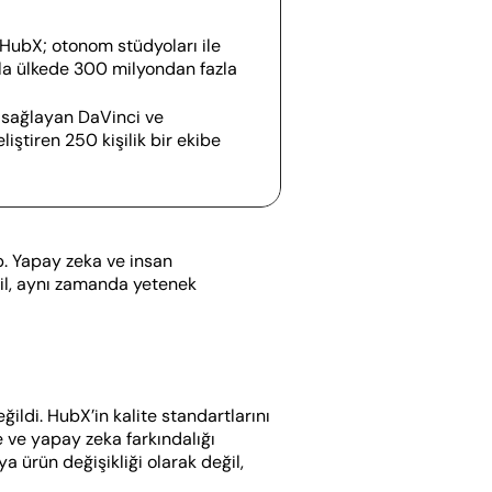
 HubX; otonom stüdyoları ile 
la ülkede 300 milyondan fazla 
 sağlayan DaVinci ve 
iştiren 250 kişilik bir ekibe 
p. Yapay zeka ve insan 
l, aynı zamanda yetenek 
ğildi. HubX’in kalite standartlarını 
ve yapay zeka farkındalığı 
a ürün değişikliği olarak değil, 