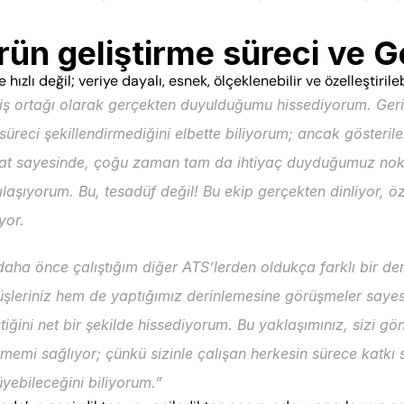
ün geliştirme süreci ve G
hızlı değil; veriye dayalı, esnek, ölçeklenebilir ve özelleştirilebi
 iş ortağı olarak gerçekten duyulduğumu hissediyorum. Geri b
süreci şekillendirmediğini elbette biliyorum; ancak gösterile
at sayesinde, çoğu zaman tam da ihtiyaç duyduğumuz nokt
ılaşıyorum. Bu, tesadüf değil! Bu ekip gerçekten dinliyor, 
yor.
daha önce çalıştığım diğer ATS’lerden oldukça farklı bir de
şleriniz hem de yaptığımız derinlemesine görüşmeler sayesin
ştiğini net bir şekilde hissediyorum. Bu yaklaşımınız, sizi gö
memi sağlıyor; çünkü sizinle çalışan herkesin sürece katkı sa
yebileceğini biliyorum.”