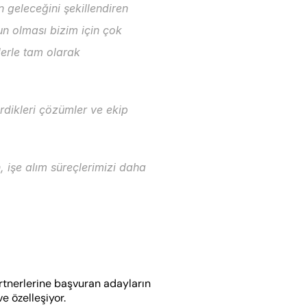
 geleceğini şekillendiren 
n olması bizim için çok 
erle tam olarak 
rdikleri çözümler ve ekip 
 işe alım süreçlerimizi daha 
rtnerlerine başvuran adayların 
e özelleşiyor. 