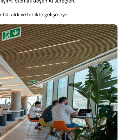
şimi, otomatikleşen AI süreçleri, 
hâl aldı ve birlikte gelişmeye 