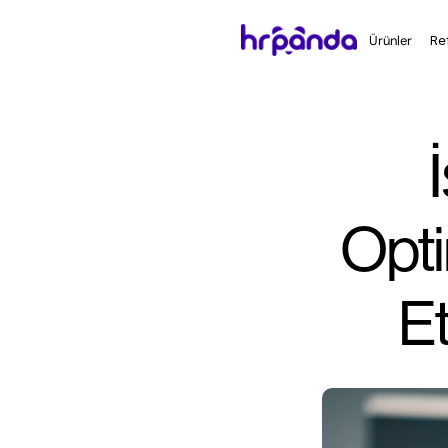
Ürünler
Re
Opti
Et