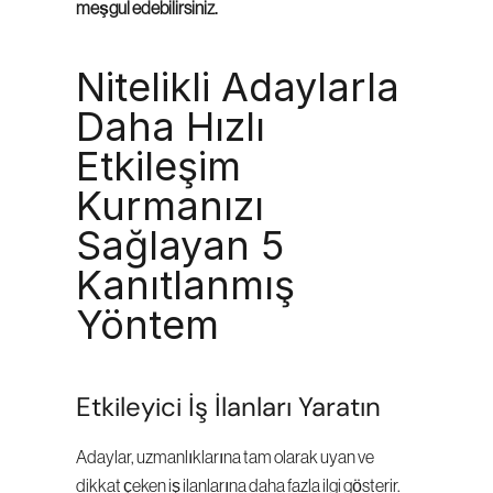
meşgul edebilirsiniz.
Nitelikli Adaylarla 
Daha Hızlı 
Etkileşim 
Kurmanızı 
Sağlayan 5 
Kanıtlanmış 
Yöntem
Etkileyici İş İlanları Yaratın
Adaylar, uzmanlıklarına tam olarak uyan ve 
dikkat çeken iş ilanlarına daha fazla ilgi gösterir. 