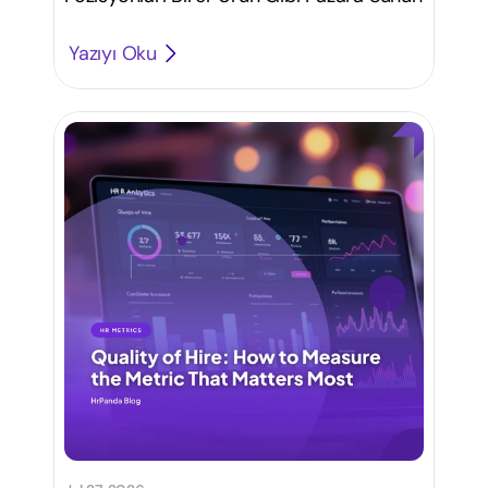
Yazıyı Oku