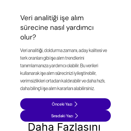
Veri analitiği işe alım 
sürecine nasıl yardımcı 
olur?
Veri analitiği, doldurma zamanı, aday kalitesi ve 
terk oranları gibi işe alım trendlerini 
tanımlamanıza yardımcı olabilir. Bu verileri 
kullanarak işe alım sürecinizi iyileştirebilir, 
verimsizlikleri ortadan kaldırabilir ve daha hızlı, 
daha bilinçli işe alım kararları alabilirsiniz.
Önceki Yazı
Sıradaki Yazı
Daha Fazlasını 