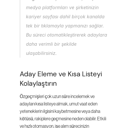
medya platformları ve şirketinizin 
kariyer sayfası dahil birçok kanalda 
tek bir tıklamayla yapmanızı sağlar. 
Bu süreci otomatikleştirerek adaylara 
daha verimli bir şekilde 
ulaşabilirsiniz.
Aday Eleme ve Kısa Listeyi 
Kolaylaştırın
Özgeçmişleri çok uzun süre incelemek ve 
adayları kısa listeye almak, umut vaat eden 
yeteneklerin ilgisini kaybetmesine veya daha 
kötüsü, rakiplere geçmesine neden olabilir. Etkili 
ve hızlı otomasyon, işe alım sürecinizin 