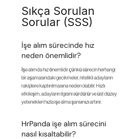
Sıkça Sorulan 
Sorular (SSS)
İşe alım sürecinde hız 
neden önemlidir?
İşe alımda hız önemlidir çünkü sürecin herhangi 
bir aşamasındaki gecikmeler, nitelikli adayların 
rakiplere kaptırılmasına neden olabilir. Hızlı 
etkileşim, adayların ilgisini sürdürür ve üst düzey 
yetenekleri hızla işe alma şansınızı artırır.
HrPanda işe alım sürecini 
nasıl kısaltabilir?