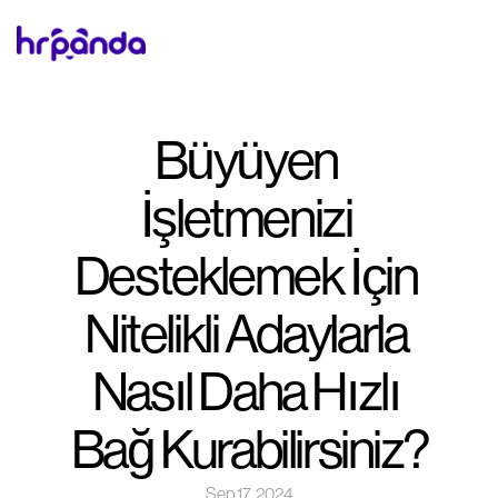
Büyüyen 
İşletmenizi 
Desteklemek İçin 
Nitelikli Adaylarla 
Nasıl Daha Hızlı 
Bağ Kurabilirsiniz?
Sep 17, 2024