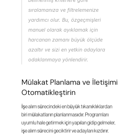
belirlenmiş kriterlere göre 
sıralamanıza ve filtrelemenize 
yardımcı olur. Bu, özgeçmişleri 
manuel olarak ayıklamak için 
harcanan zamanı büyük ölçüde 
azaltır ve sizi en yetkin adaylara 
odaklanmaya yönlendirir.
Mülakat Planlama ve İletişimi 
Otomatikleştirin
İşe alım sürecindeki en büyük tıkanıklıklardan 
biri mülakatların planlanmasıdır. Programları 
uyumlu hale getirmek için yapılan gidip gelmeler, 
işe alım sürecini geciktirir ve adayları kızdırır.