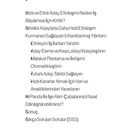
Hızlı ve Etkili Aday Etkileşimi Neden İş 
Büyümesi İçin Kritik?
Nitelikli Adaylarla Daha Hızlı Etkileşim 
Kurmanızı Sağlayan 5 Kanıtlanmış Yöntem
Etkileyici İş İlanları Yaratın
Aday Eleme ve Kısa Listeyi Kolaylaştırın
Mülakat Planlama ve İletişimi 
Otomatikleştirin
Tutarlı Aday Takibi Sağlayın
Hızlı Kararlar Almak İçin Veri ve 
Analitiklerinden Yararlanın
HrPanda İle İşe Alım Çabalarınızı Nasıl 
Dönüştürebilirsiniz?
Sonuç
Sıkça Sorulan Sorular (SSS)