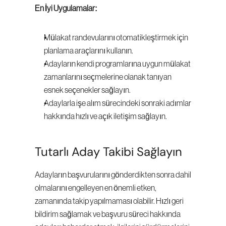
En İyi Uygulamalar:
Mülakat randevularını otomatikleştirmek için 
planlama araçlarını kullanın.
Adayların kendi programlarına uygun mülakat 
zamanlarını seçmelerine olanak tanıyan 
esnek seçenekler sağlayın.
Adaylarla işe alım sürecindeki sonraki adımlar 
hakkında hızlı ve açık iletişim sağlayın.
Tutarlı Aday Takibi Sağlayın
Adayların başvurularını gönderdikten sonra dahil 
olmalarını engelleyen en önemli etken, 
zamanında takip yapılmaması olabilir. Hızlı geri 
bildirim sağlamak ve başvuru süreci hakkında 