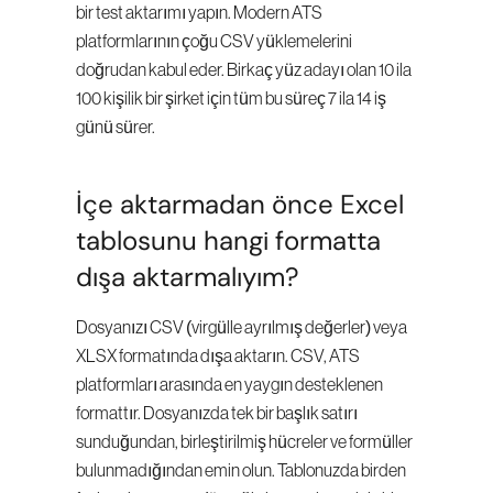
bir test aktarımı yapın. Modern ATS 
platformlarının çoğu CSV yüklemelerini 
doğrudan kabul eder. Birkaç yüz adayı olan 10 ila 
100 kişilik bir şirket için tüm bu süreç 7 ila 14 iş 
günü sürer.
İçe aktarmadan önce Excel 
tablosunu hangi formatta 
dışa aktarmalıyım?
Dosyanızı CSV (virgülle ayrılmış değerler) veya 
XLSX formatında dışa aktarın. CSV, ATS 
platformları arasında en yaygın desteklenen 
formattır. Dosyanızda tek bir başlık satırı 
sunduğundan, birleştirilmiş hücreler ve formüller 
bulunmadığından emin olun. Tablonuzda birden 