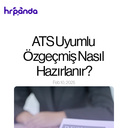
ATS Uyumlu 
Özgeçmiş Nasıl 
Hazırlanır?
Feb 10, 2025