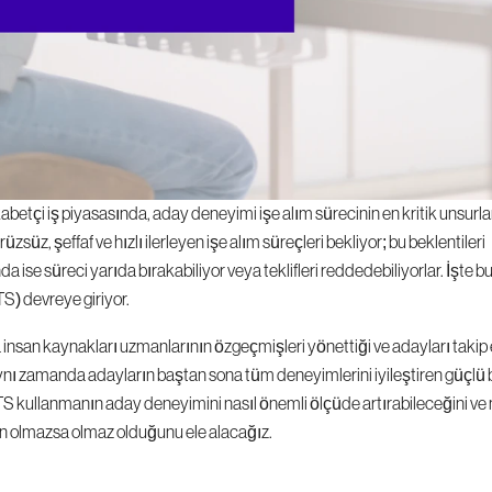
tçi iş piyasasında, aday deneyimi işe alım sürecinin en kritik unsurları
üzsüz, şeffaf ve hızlı ilerleyen işe alım süreçleri bekliyor; bu beklentileri 
 ise süreci yarıda bırakabiliyor veya teklifleri reddedebiliyorlar. İşte 
S) devreye giriyor.
 insan kaynakları uzmanlarının özgeçmişleri yönettiği ve adayları takip et
 Aynı zamanda adayların baştan sona tüm deneyimlerini iyileştiren güçlü 
TS kullanmanın aday deneyimini nasıl önemli ölçüde artırabileceğini ve 
den olmazsa olmaz olduğunu ele alacağız.