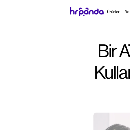
Ürünler
Re
Bir 
Kulla